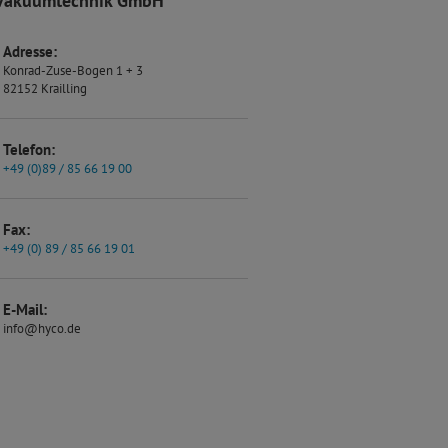
Vakuumtechnik GmbH
Adresse:
Konrad-Zuse-Bogen 1 + 3
82152 Krailling
Telefon:
+49 (0)89 / 85 66 19 00
Fax:
+49 (0) 89 / 85 66 19 01
E-Mail:
info@hyco.de