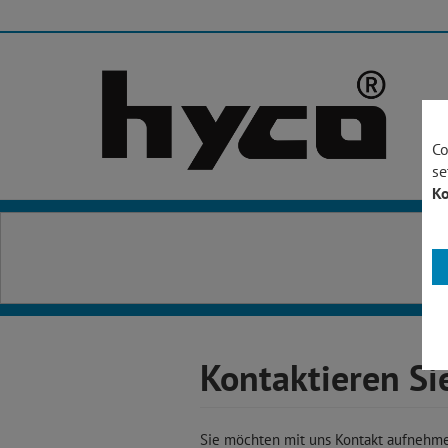
Co
se
Ko
Kontaktieren Si
Sie möchten mit uns Kontakt aufnehm