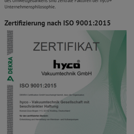
des Umweltgedankens sind zentrale Faktoren der hyco®
Unternehmensphilosophie.
Zertifizierung nach ISO 9001:2015