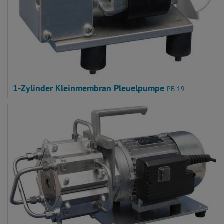
1-Zylinder Kleinmembran Pleuelpumpe
PB 19