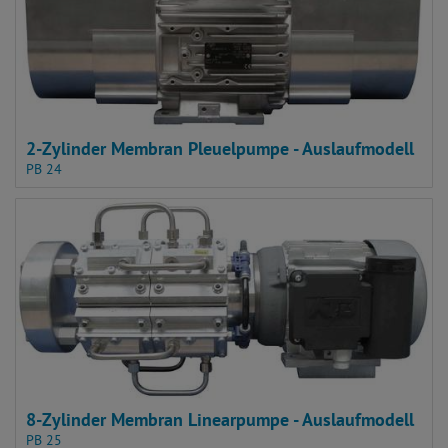
2-Zylinder Membran Pleuelpumpe - Auslaufmodell
PB 24
8-Zylinder Membran Linearpumpe - Auslaufmodell
PB 25