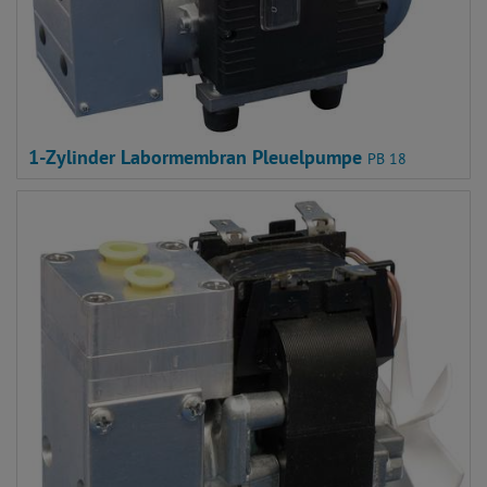
1-Zylinder Labormembran Pleuelpumpe
PB 18