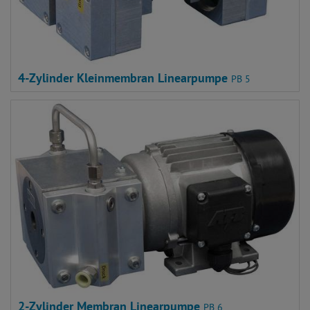
4-Zylinder Kleinmembran Linearpumpe
PB 5
2-Zylinder Membran Linearpumpe
PB 6