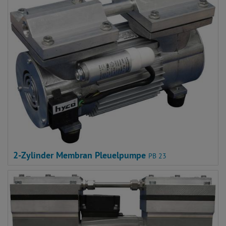
2-Zylinder Membran Pleuelpumpe
PB 23