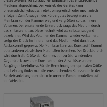
dieses Systems vor schädlichen Einflüssen des entsprechenden
Mediums abgeschirmt. Der Antrieb des Gerätes kann
pneumatisch, hydraulisch, elektromagnetisch oder mechanisch
erfolgen. Zum Ansaugen des Fördergutes bewegt man die
Membran von der Kammer weg und vergrößert so das innere
Volumen. Der entstehende Unterdruck saugt das Medium durch
das Einlassventil an. Diese Technik wird als selbstansaugend
bezeichnet. Wird das Volumen der Kammer wieder verkleinert,
steigt der Druck im Inneren und das Medium wird durch das
Auslassventil gepresst. Die Membran kann aus Kunststoff, Gummi
oder anderen elastischen Materialien bestehen. Der Druckbereich
wird durch die Größe der Kammer, den zu überwindenden
Gegendruck sowie die Konstruktion der Anschlüsse an den
Ausgängen beeinflusst. Für die Berechnung der optimalen Größe
und Leistung findet man die entsprechenden Kennzahlen in der
Betriebsanleitung oder direkt in unseren Pumpenmodellen auf
der Webseite.