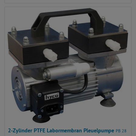
2-Zylinder PTFE Labormembran Pleuelpumpe
PB 28