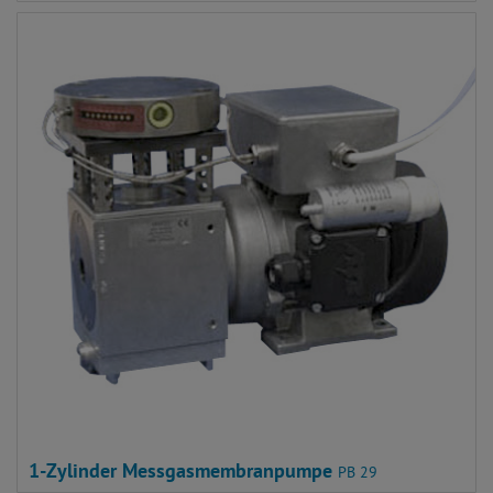
1-Zylinder Messgasmembranpumpe
PB 29