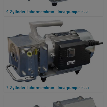
4-Zylinder Labormembran Linearpumpe
PB 20
2-Zylinder Labormembran Linearpumpe
PB 21