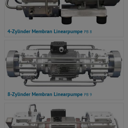
4-Zylinder Membran Linearpumpe
PB 8
8-Zylinder Membran Linearpumpe
PB 9