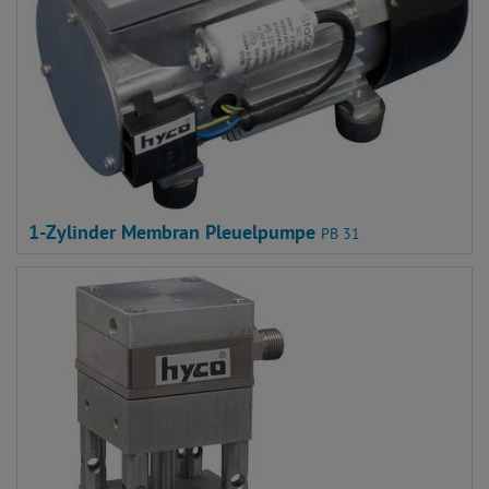
1-Zylinder Membran Pleuelpumpe
PB 31