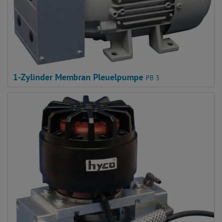
1-Zylinder Membran Pleuelpumpe
PB 3