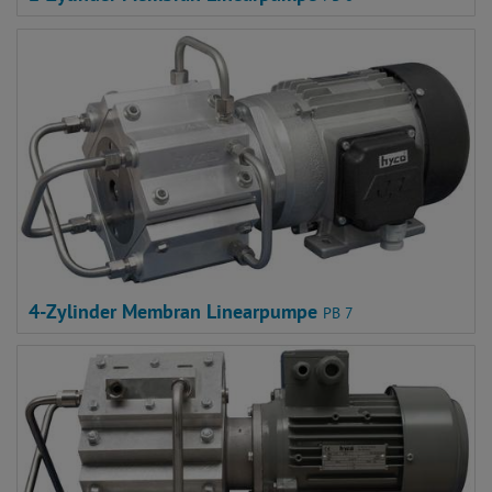
4-Zylinder Membran Linearpumpe
PB 7