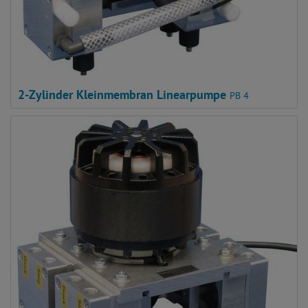
2-Zylinder Kleinmembran Linearpumpe
PB 4