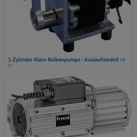
1-Zylinder Klein Kolbenpumpe - Auslaufmodell
PB
37