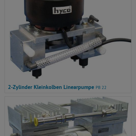
2-Zylinder Kleinkolben Linearpumpe
PB 22