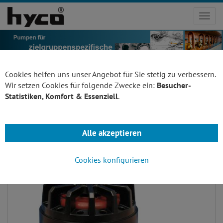
Toggl
navig
Cookies helfen uns unser Angebot für Sie stetig zu verbessern.
Wir setzen Cookies für folgende Zwecke ein:
Besucher-
Statistiken, Komfort & Essenziell
.
Mehrkolbenpumpe
Alle akzeptieren
Cookies konfigurieren