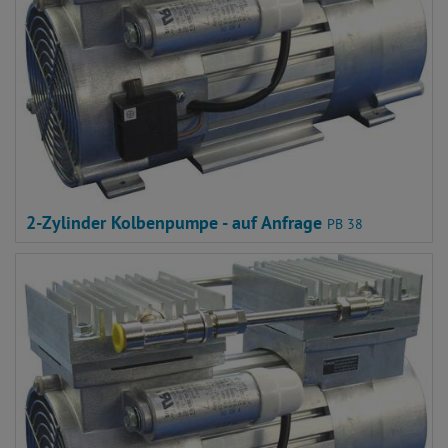
2-Zylinder Kolbenpumpe - auf Anfrage
PB 38