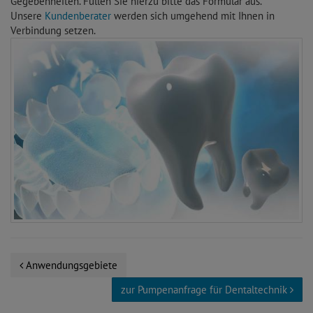
Gegebenheiten. Füllen Sie hierzu bitte das Formular aus.
Unsere
Kundenberater
werden sich umgehend mit Ihnen in
Verbindung setzen.
Anwendungsgebiete
zur Pumpenanfrage für Dentaltechnik