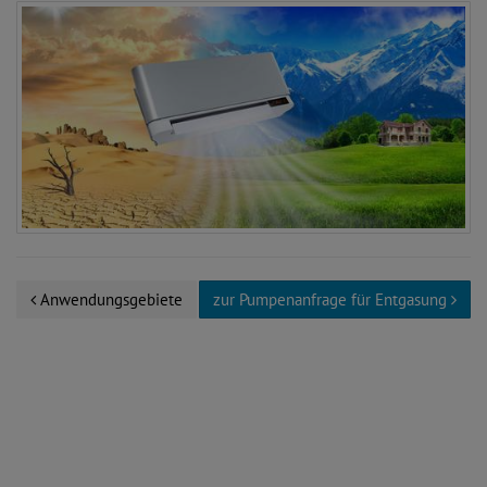
Anwendungsgebiete
zur Pumpenanfrage für Entgasung