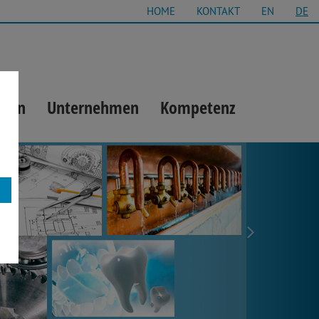
HOME
KONTAKT
EN
DE
gien
Unternehmen
Kompetenz