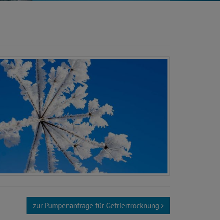
zur Pumpenanfrage für Gefriertrocknung