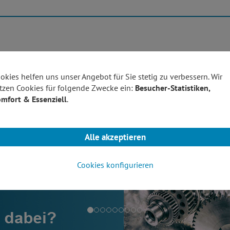
Produktübersicht
Technolo
okies helfen uns unser Angebot für Sie stetig zu verbessern. Wir
tzen Cookies für folgende Zwecke ein:
Besucher-Statistiken,
mfort & Essenziell
.
Alle akzeptieren
Cookies konfigurieren