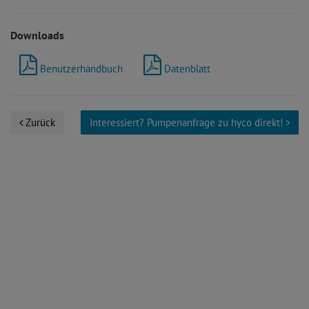
Downloads
Benutzerhandbuch
Datenblatt
Zurück
Interessiert? Pumpenanfrage zu hyco direkt!