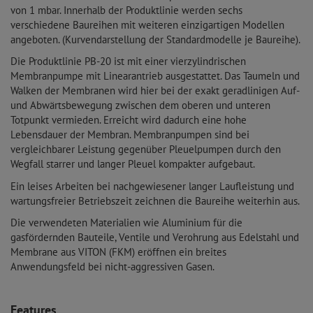
von 1 mbar. Innerhalb der Produktlinie werden sechs
verschiedene Baureihen mit weiteren einzigartigen Modellen
angeboten. (Kurvendarstellung der Standardmodelle je Baureihe).
Die Produktlinie PB-20 ist mit einer vierzylindrischen
Membranpumpe mit Linearantrieb ausgestattet. Das Taumeln und
Walken der Membranen wird hier bei der exakt geradlinigen Auf-
und Abwärtsbewegung zwischen dem oberen und unteren
Totpunkt vermieden. Erreicht wird dadurch eine hohe
Lebensdauer der Membran. Membranpumpen sind bei
vergleichbarer Leistung gegenüber Pleuelpumpen durch den
Wegfall starrer und langer Pleuel kompakter aufgebaut.
Ein leises Arbeiten bei nachgewiesener langer Laufleistung und
wartungsfreier Betriebszeit zeichnen die Baureihe weiterhin aus.
Die verwendeten Materialien wie Aluminium für die
gasfördernden Bauteile, Ventile und Verohrung aus Edelstahl und
Membrane aus VITON (FKM) eröffnen ein breites
Anwendungsfeld bei nicht-aggressiven Gasen.
Features