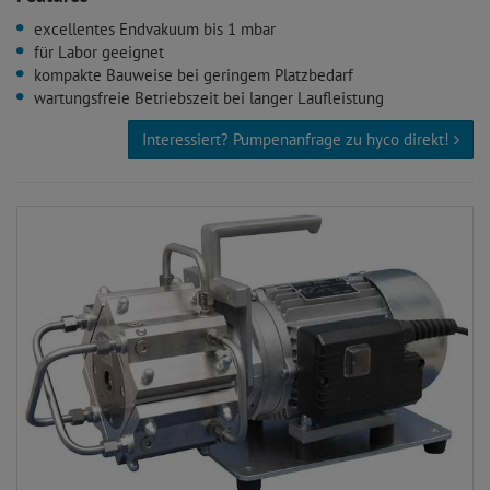
excellentes Endvakuum bis 1 mbar
für Labor geeignet
kompakte Bauweise bei geringem Platzbedarf
wartungsfreie Betriebszeit bei langer Laufleistung
Interessiert? Pumpenanfrage zu hyco direkt!