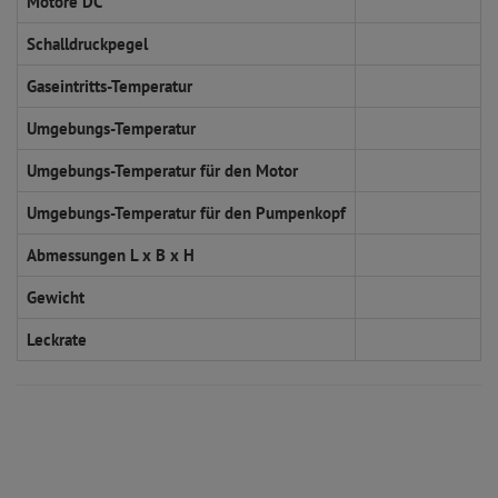
Motore DC
Schalldruckpegel
Gaseintritts-Temperatur
Umgebungs-Temperatur
Umgebungs-Temperatur für den Motor
Umgebungs-Temperatur für den Pumpenkopf
Abmessungen L x B x H
Gewicht
Leckrate