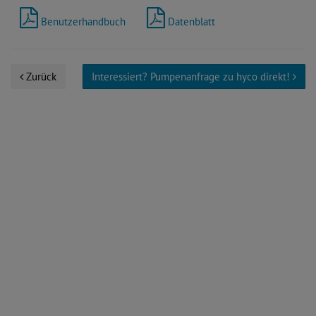
Benutzerhandbuch
Datenblatt
Zurück
Interessiert? Pumpenanfrage zu hyco direkt!