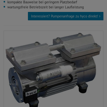
kompakte Bauweise bei geringem Platzbedarf
wartungsfreie Betriebszeit bei langer Laufleistung
Interessiert? Pumpenanfrage zu hyco direkt!