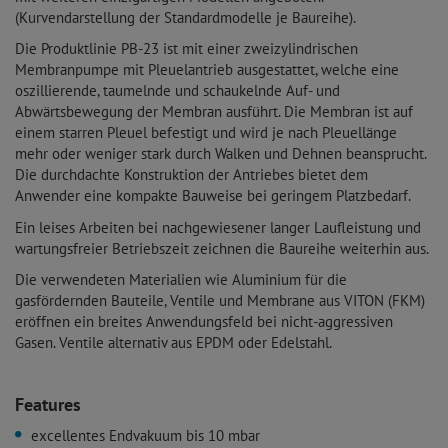
(Kurvendarstellung der Standardmodelle je Baureihe).
Die Produktlinie PB-23 ist mit einer zweizylindrischen
Membranpumpe mit Pleuelantrieb ausgestattet, welche eine
oszillierende, taumelnde und schaukelnde Auf- und
Abwärtsbewegung der Membran ausführt. Die Membran ist auf
einem starren Pleuel befestigt und wird je nach Pleuellänge
mehr oder weniger stark durch Walken und Dehnen beansprucht.
Die durchdachte Konstruktion der Antriebes bietet dem
Anwender eine kompakte Bauweise bei geringem Platzbedarf.
Ein leises Arbeiten bei nachgewiesener langer Laufleistung und
wartungsfreier Betriebszeit zeichnen die Baureihe weiterhin aus.
Die verwendeten Materialien wie Aluminium für die
gasfördernden Bauteile, Ventile und Membrane aus VITON (FKM)
eröffnen ein breites Anwendungsfeld bei nicht-aggressiven
Gasen. Ventile alternativ aus EPDM oder Edelstahl.
Features
excellentes Endvakuum bis 10 mbar