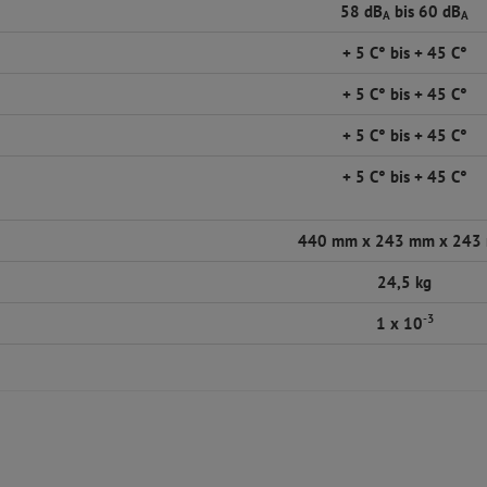
58 dB
bis 60 dB
A
A
+ 5 C° bis + 45 C°
+ 5 C° bis + 45 C°
+ 5 C° bis + 45 C°
+ 5 C° bis + 45 C°
440 mm x 243 mm x 243
24,5 kg
-3
1 x 10