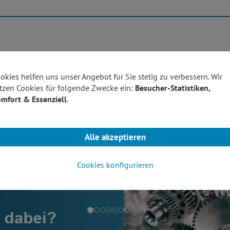
Produktübersicht
Technolo
okies helfen uns unser Angebot für Sie stetig zu verbessern. Wir
tzen Cookies für folgende Zwecke ein:
Besucher-Statistiken,
mfort & Essenziell
.
Alle akzeptieren
Cookies konfigurieren