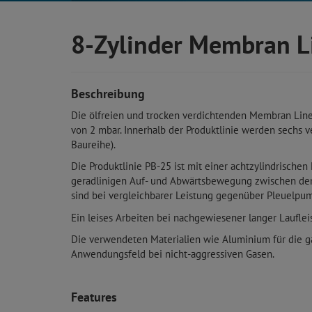
8-Zylinder Membran L
Beschreibung
Die ölfreien und trocken verdichtenden Membran Lin
von 2 mbar. Innerhalb der Produktlinie werden sechs 
Baureihe).
Die Produktlinie PB-25 ist mit einer achtzylindrisch
geradlinigen Auf- und Abwärtsbewegung zwischen de
sind bei vergleichbarer Leistung gegenüber Pleuelpum
Ein leises Arbeiten bei nachgewiesener langer Lauflei
Die verwendeten Materialien wie Aluminium für die g
Anwendungsfeld bei nicht-aggressiven Gasen.
Features