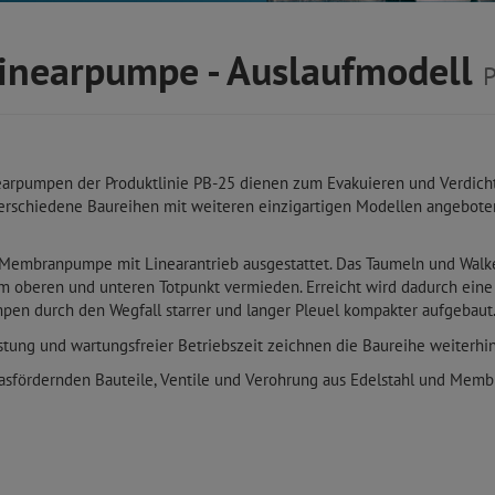
inearpumpe - Auslaufmodell
earpumpen der Produktlinie PB-25 dienen zum Evakuieren und Verdi
verschiedene Baureihen mit weiteren einzigartigen Modellen angebote
en Membranpumpe mit Linearantrieb ausgestattet. Das Taumeln und Wal
m oberen und unteren Totpunkt vermieden. Erreicht wird dadurch e
pen durch den Wegfall starrer und langer Pleuel kompakter aufgebaut
stung und wartungsfreier Betriebszeit zeichnen die Baureihe weiterhin
asfördernden Bauteile, Ventile und Verohrung aus Edelstahl und Memb