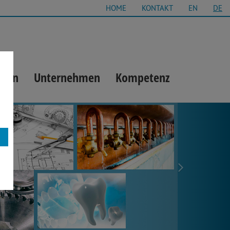
HOME
KONTAKT
EN
DE
gien
Unternehmen
Kompetenz