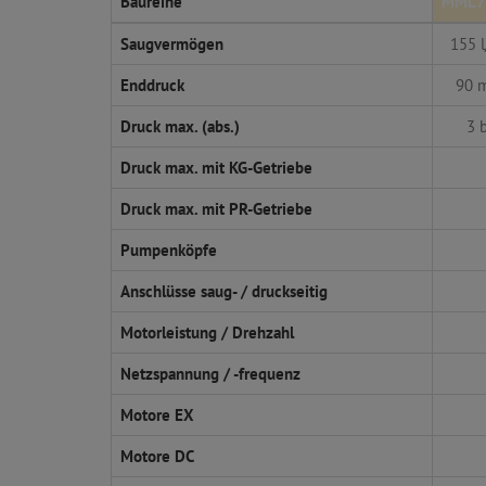
Baureihe
MML7
Saugvermögen
155 
Enddruck
90 
Druck max. (abs.)
3 
Druck max. mit KG-Getriebe
Druck max. mit PR-Getriebe
Pumpenköpfe
Anschlüsse saug- / druckseitig
Motorleistung / Drehzahl
Netzspannung / -frequenz
Motore EX
Motore DC