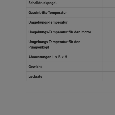
Schalldruckpegel
Gaseintritts-Temperatur
Umgebungs-Temperatur
Umgebungs-Temperatur für den Motor
Umgebungs-Temperatur für den
Pumpenkopf
Abmessungen L x B x H
Gewicht
Leckrate