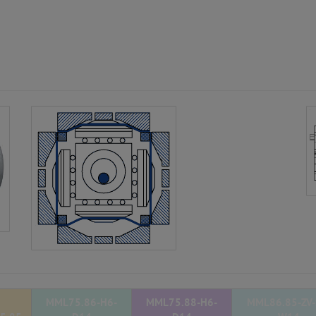
MML75.86-H6-
MML75.88-H6-
MML86.85-ZV-