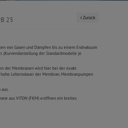
Zurück
PB 25
chten von Gasen und Dämpfen bis zu einem Endvakuum
n. (Kurvendarstellung der Standardmodelle je
ken der Membranen wird hier bei der exakt
ine hohe Lebensdauer der Membran. Membranpumpen
.
 aus.
rane aus VITON (FKM) eröffnen ein breites