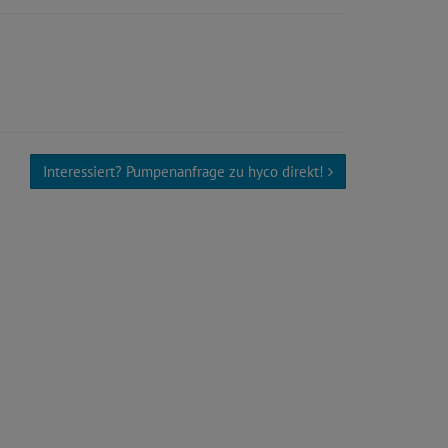
Interessiert? Pumpenanfrage zu hyco direkt!