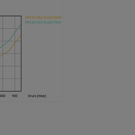
MP130-H8,6-D14/0,45KW
MP130-H10-D14/0,75KW
800
900
Druck [mbar]