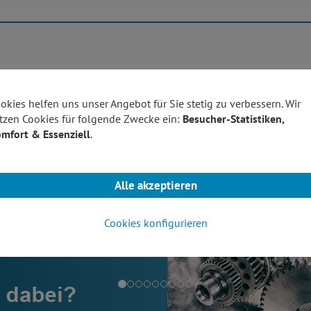
Produktübersicht
Technolo
okies helfen uns unser Angebot für Sie stetig zu verbessern. Wir
tzen Cookies für folgende Zwecke ein:
Besucher-Statistiken,
mfort & Essenziell
.
Alle akzeptieren
Cookies konfigurieren