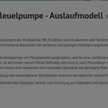
leuelpumpe - Auslaufmodell
uelpumpen der Produktlinie PB-33 dienen zum Evakuieren und Verdi
verschiedene Baureihen mit weiteren einzigartigen Modellen angebote
n Membranpumpe mit Pleuelantrieb ausgestattet, welche eine oszillier
st auf einem starren Pleuel befestigt und wird je nach Pleuellänge
ebes bietet dem Anwender eine kompakte Bauweise bei geringem Platz
stung und wartungsfreier Betriebszeit zeichnen die Baureihe weiterhin
asfördernden Bauteile, Ventile und Verohrung aus Edelstahl und Memb