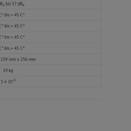
dB
bis 57 dB
A
A
C° bis + 45 C°
C° bis + 45 C°
C° bis + 45 C°
C° bis + 45 C°
 159 mm x 256 mm
19 kg
-3
1 x 10