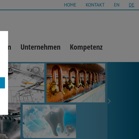
HOME
KONTAKT
EN
DE
gien
Unternehmen
Kompetenz