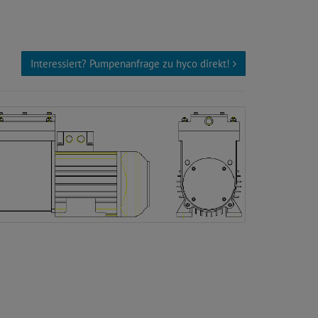
Interessiert? Pumpenanfrage zu hyco direkt!