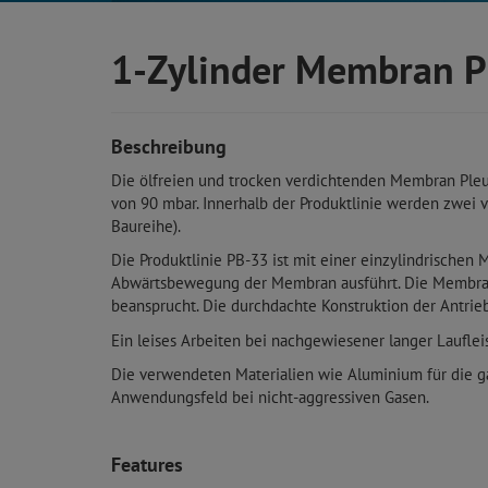
1-Zylinder Membran P
Beschreibung
Die ölfreien und trocken verdichtenden Membran Ple
von 90 mbar. Innerhalb der Produktlinie werden zwei 
Baureihe).
Die Produktlinie PB-33 ist mit einer einzylindrische
Abwärtsbewegung der Membran ausführt. Die Membran i
beansprucht. Die durchdachte Konstruktion der Antri
Ein leises Arbeiten bei nachgewiesener langer Lauflei
Die verwendeten Materialien wie Aluminium für die g
Anwendungsfeld bei nicht-aggressiven Gasen.
Features