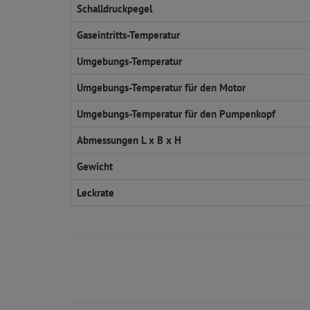
Schalldruckpegel
Gaseintritts-Temperatur
Umgebungs-Temperatur
Umgebungs-Temperatur für den Motor
Umgebungs-Temperatur für den Pumpenkopf
Abmessungen L x B x H
Gewicht
Leckrate