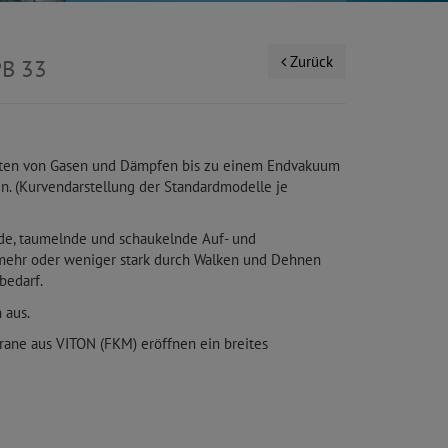
Zurück
PB 33
chten von Gasen und Dämpfen bis zu einem Endvakuum
n. (Kurvendarstellung der Standardmodelle je
ende, taumelnde und schaukelnde Auf- und
 mehr oder weniger stark durch Walken und Dehnen
bedarf.
 aus.
rane aus VITON (FKM) eröffnen ein breites