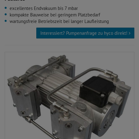
excellentes Endvakuum bis 7 mbar
kompakte Bauweise bei geringem Platzbedarf
wartungsfreie Betriebszeit bei langer Laufleistung
Interessiert? Pumpenanfrage zu hyco direkt!