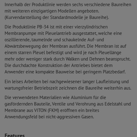
Innerhalb der Produktlinie werden sechs verschiedene Baureihen
mit weiteren einzigartigen Modellen angeboten.
(Kurvendarstellung der Standardmodelle je Baureihe).
Die Produktlinie PB-34 ist mit einer vierzylindrischen
Membranpumpe mit Pleuelantrieb ausgestattet, welche eine
oszillierende, taumelnde und schaukelnde Auf- und
Abwärtsbewegung der Membran ausführt. Die Membran ist auf
einem starren Pleuel befestigt und wird je nach Pleuellänge
mehr oder weniger stark durch Walken und Dehnen beansprucht.
Die durchdachte Konstruktion der Antriebes bietet dem
Anwender eine kompakte Bauweise bei geringem Platzbedarf.
Ein leises Arbeiten bei nachgewiesener langer Laufleistung und
wartungsfreier Betriebszeit zeichnen die Baureihe weiterhin aus.
Die verwendeten Materialien wie Aluminium für die
gasfördernden Bauteile, Ventile und Verohrung aus Edelstahl und
Membrane aus VITON (FKM) eröffnen ein breites
Anwendungsfeld bei nicht-aggressiven Gasen.
Features