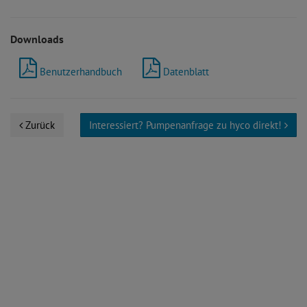
Downloads
Benutzerhandbuch
Datenblatt
Zurück
Interessiert? Pumpenanfrage zu hyco direkt!