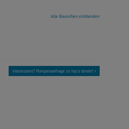
Alle Baureihen einblenden
Interessiert? Pumpenanfrage zu hyco direkt!