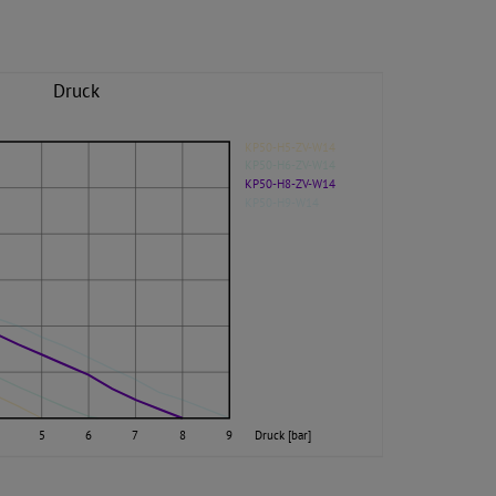
Druck
KP50-H5-ZV-W14
KP50-H6-ZV-W14
KP50-H8-ZV-W14
KP50-H9-W14
5
6
7
8
9
Druck [bar]