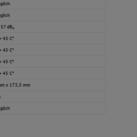
glich
glich
 57 dB
A
 + 45 C°
 + 45 C°
 + 45 C°
 + 45 C°
mm x 173,5 mm
g
glich