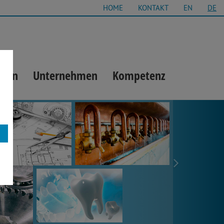
HOME
KONTAKT
EN
DE
gien
Unternehmen
Kompetenz