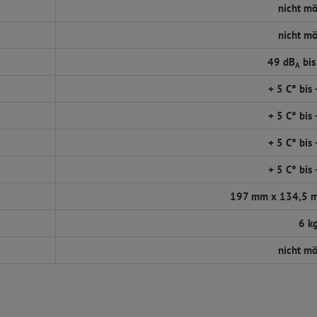
nicht mö
nicht mö
49 dB
bis
A
+ 5 C° bis
+ 5 C° bis
+ 5 C° bis
+ 5 C° bis
197 mm x 134,5 
6 k
nicht mö