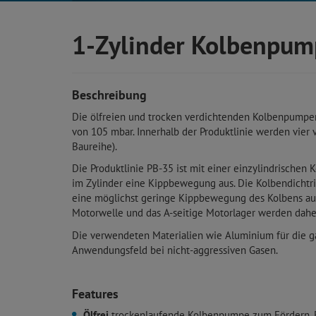
1-Zylinder Kolbenpu
Beschreibung
Die ölfreien und trocken verdichtenden Kolbenpumpe
von 105 mbar. Innerhalb der Produktlinie werden vier
Baureihe).
Die Produktlinie PB-35 ist mit einer einzylindrischen
im Zylinder eine Kippbewegung aus. Die Kolbendichtri
eine möglichst geringe Kippbewegung des Kolbens ausge
Motorwelle und das A-seitige Motorlager werden daher
Die verwendeten Materialien wie Aluminium für die g
Anwendungsfeld bei nicht-aggressiven Gasen.
Features
Ölfrei
trockenlaufende Kolbenpumpe zum Fördern, Eva