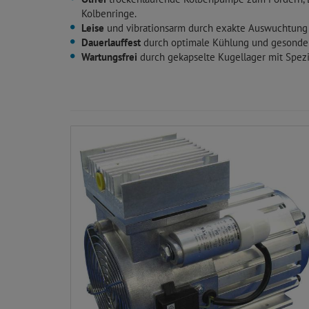
Kolbenringe.
Leise
und vibrationsarm durch exakte Auswuchtung
Dauerlauffest
durch optimale Kühlung und gesonder
Wartungsfrei
durch gekapselte Kugellager mit Spezia