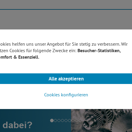
Produktübersicht
Technolo
okies helfen uns unser Angebot für Sie stetig zu verbessern. Wir
tzen Cookies für folgende Zwecke ein:
Besucher-Statistiken,
mfort & Essenziell
.
Alle akzeptieren
Cookies konfigurieren