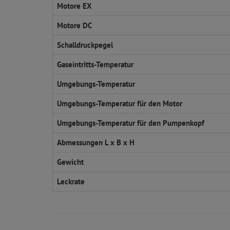
Motore EX
Motore DC
Schalldruckpegel
Gaseintritts-Temperatur
Umgebungs-Temperatur
Umgebungs-Temperatur für den Motor
Umgebungs-Temperatur für den Pumpenkopf
Abmessungen L x B x H
Gewicht
Leckrate