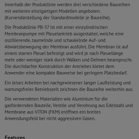
Innerhalb der Produktlinie werden drei verschiedene Baureihen
mit weiteren einzigartigen Modellen angeboten.
(Kurvendarstellung der Standardmodelle je Baureihe).
Die Produktlinie PB-37 ist mit einer einzylindrischen
Membranpumpe mit Pleuelantrieb ausgestattet, welche eine
oszillierende, taumelnde und schaukelnde Auf- und
Abwärtsbewegung der Membran ausführt. Die Membran ist auf
einem starren Pleuel befestigt und wird je nach Pleuellänge
mehr oder weniger stark durch Walken und Dehnen beansprucht.
Die durchdachte Konstruktion der Antriebes bietet dem
Anwender eine kompakte Bauweise bei geringem Platzbedarf.
Ein leises Arbeiten bei nachgewiesener langer Laufleistung und
wartungsfreier Betriebszeit zeichnen die Baureihe weiterhin aus.
Die verwendeten Materialien wie Aluminium für die
gasfördernden Bauteile, Ventile und Verohrung aus Edelstahl und
Membrane aus VITON (FKM) eröffnen ein breites
Anwendungsfeld bei nicht-aggressiven Gasen.
Features