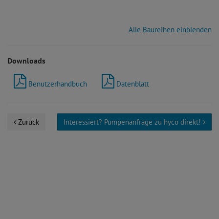
Alle Baureihen einblenden
Downloads
Benutzerhandbuch
Datenblatt
Zurück
Interessiert? Pumpenanfrage zu hyco direkt!