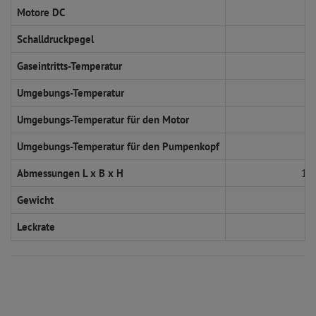
Motore DC
Schalldruckpegel
Gaseintritts-Temperatur
Umgebungs-Temperatur
Umgebungs-Temperatur für den Motor
Umgebungs-Temperatur für den Pumpenkopf
Abmessungen L x B x H
15
Gewicht
Leckrate