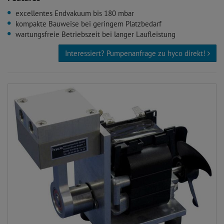
excellentes Endvakuum bis 180 mbar
kompakte Bauweise bei geringem Platzbedarf
wartungsfreie Betriebszeit bei langer Laufleistung
Interessiert? Pumpenanfrage zu hyco direkt!