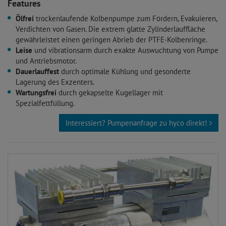
Features
Ölfrei
trockenlaufende Kolbenpumpe zum Fördern, Evakuieren,
Verdichten von Gasen. Die extrem glatte Zylinderlauffläche
gewährleistet einen geringen Abrieb der PTFE-Kolbenringe.
Leise
und vibrationsarm durch exakte Auswuchtung von Pumpe
und Antriebsmotor.
Dauerlauffest
durch optimale Kühlung und gesonderte
Lagerung des Exzenters.
Wartungsfrei
durch gekapselte Kugellager mit
Spezialfettfüllung.
Interessiert? Pumpenanfrage zu hyco direkt!