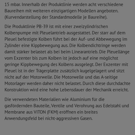
15 mbar. Innerhalb der Produktlinie werden acht verschiedene
Baureihen mit weiteren einzigartigen Modellen angeboten.
(Kurvendarstellung der Standardmodelle je Baureihe).
Die Produktlinie PB-39 ist mit einer zweizylindrischen
Kolbenpumpe mit Pleuelantrieb ausgestattet. Der starr auf dem
Pleuel befestigte Kolben führt bei der Auf- und Abbewegung im
Zylinder eine Kippbewegung aus. Die Kolbendichtringe werden
damit stärker belastet als bei beim Linearantrieb. Die Pleuellänge
vom Exzenter bis zum Kolben ist jedoch auf eine möglichst
geringe Kippbewegung des Kolbens ausgelegt. Der Exzenter mit
Pleuel ist in der Trägerplatte zusätzlich kugelgelagert und sitzt
nicht auf der Motorwelle. Die Motorwelle und das A-seitige
Motorlager werden daher nicht belastet. Durch diese durchdachte
Konstruktion wird eine hohe Lebensdauer der Mechanik erreicht.
Die verwendeten Materialien wie Aluminium für die
gasfördernden Bauteile, Ventile und Verohrung aus Edelstahl und
Membrane aus VITON (FKM) eröffnen ein breites
Anwendungsfeld bei nicht-aggressiven Gasen.