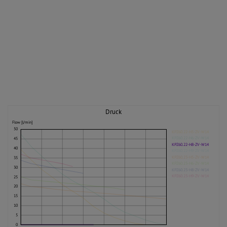
Druck
Flow [l/min]
50
KPZ60.22-H5-ZV-W14
KPZ60.22-H6-ZV-W14
45
KPZ60.22-H8-ZV-W14
40
KPZ60.22-H9-ZV-W14
KPZ60.23-H5-ZV-W14
35
KPZ60.23-H6-ZV-W14
30
KPZ60.23-H8-ZV-W14
KPZ60.23-H9-ZV-W14
25
20
15
10
5
0