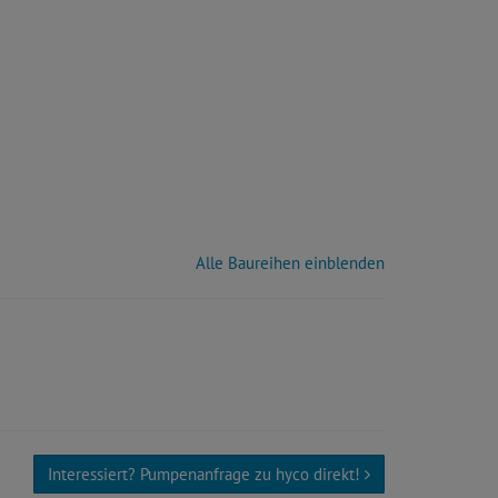
Alle Baureihen einblenden
Interessiert? Pumpenanfrage zu hyco direkt!