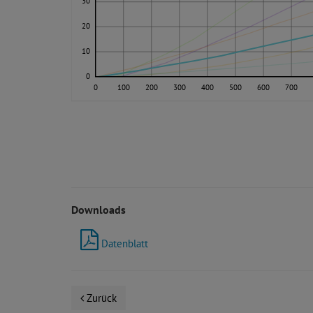
30
20
10
0
0
100
200
300
400
500
600
700
Downloads
Datenblatt
Zurück