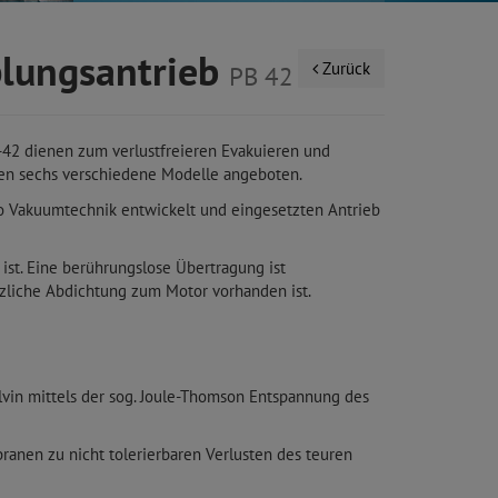
lungsantrieb
Zurück
PB 42
42 dienen zum verlustfreieren Evakuieren und
den sechs verschiedene Modelle angeboten.
co Vakuumtechnik entwickelt und eingesetzten Antrieb
ist. Eine berührungslose Übertragung ist
zliche Abdichtung zum Motor vorhanden ist.
lvin mittels der sog. Joule-Thomson Entspannung des
anen zu nicht tolerierbaren Verlusten des teuren