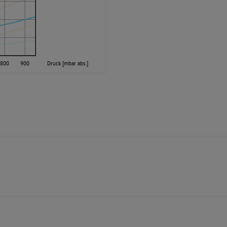
800
900
Druck [mbar abs.]