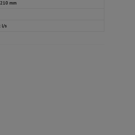
 210 mm
 l/s