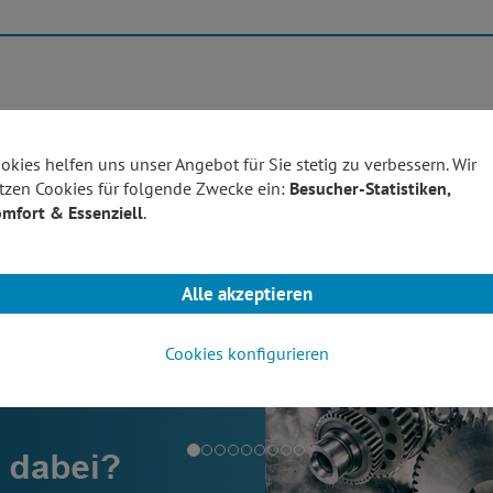
Produktübersicht
Technolo
okies helfen uns unser Angebot für Sie stetig zu verbessern. Wir
tzen Cookies für folgende Zwecke ein:
Besucher-Statistiken,
mfort & Essenziell
.
Alle akzeptieren
Cookies konfigurieren