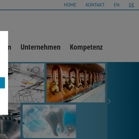
HOME
KONTAKT
EN
DE
gien
Unternehmen
Kompetenz