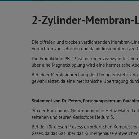
2-Zylinder-Membran-
Die ölfreien und trocken verdichtenden Membran-Line
Verdichten von seltenen und damit kostenintensiven 
Die Produktlinie PB-42 ist mit einer zweizylindrisc
über eine Magnetkupplung wird eine hermetische Abdic
Bei einer Membranbrechung der Pumpe entsteht kein Ver
gewährleistet, da eine mechanische Übertragung durc
Statement von Dr. Peters, Forschungszentrum Garchin
"An der Forschungs-Neutronenquelle Heinz Maier- Leib
seltenen und teuren Gasisotops Helium 3.
Bei der für diesen Prozess erforderlichen Kompressio
Gases, da das Gas über das Kurbelgehäuse entweichen