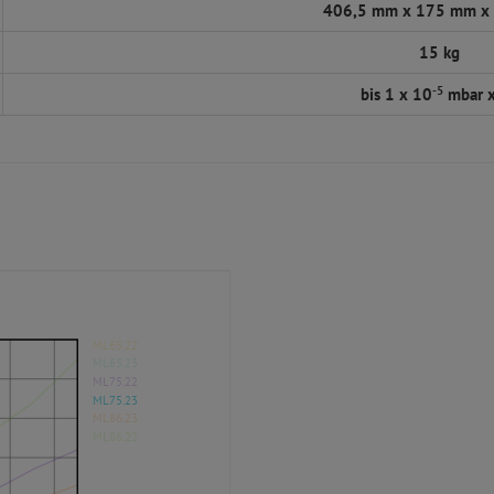
406,5 mm x 175 mm x
15 kg
-5
bis 1 x 10
mbar x
ML65.22
ML65.23
ML75.22
ML75.23
ML86.23
ML86.22