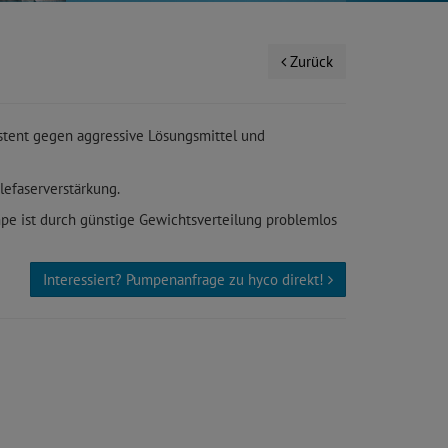
Zurück
tent gegen aggressive Lösungsmittel und
lefaserverstärkung.
e ist durch günstige Gewichtsverteilung problemlos
Interessiert? Pumpenanfrage zu hyco direkt!