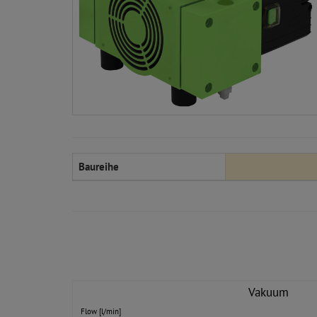
Baureihe
Vakuum
Flow [l/min]