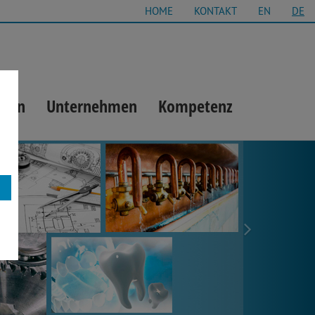
HOME
KONTAKT
EN
DE
gien
Unternehmen
Kompetenz