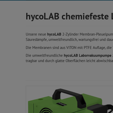
hycoLAB chemiefest
Unsere neue
hycoLAB
2-Zylinder Membran-Pleuelpump
Säuredämpfe, umweltfreundlich, wartungsfrei und daue
Die Membranen sind aus VITON mit PTFE Auflage, die V
Die umweltfreundliche
hycoLAB Laborvakuumpumpe
tragbar und durch glatte Oberflächen leicht abwischba