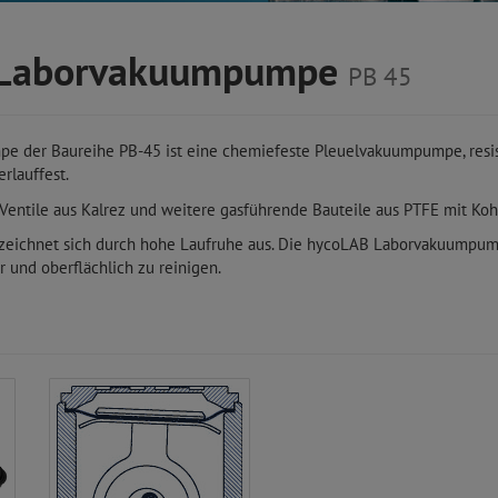
e Laborvakuumpumpe
PB 45
e der Baureihe PB-45 ist eine chemiefeste Pleuelvakuumpumpe, resis
rlauffest.
entile aus Kalrez und weitere gasführende Bauteile aus PTFE mit Koh
zeichnet sich durch hohe Laufruhe aus. Die hycoLAB Laborvakuumpump
r und oberflächlich zu reinigen.