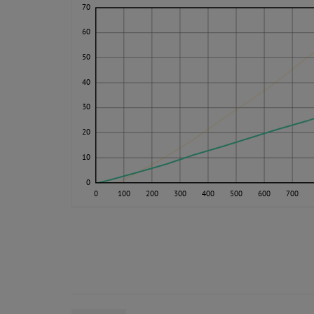
70
60
50
40
30
20
10
0
0
100
200
300
400
500
600
700