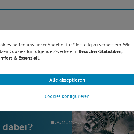
Produktübersicht
Technolo
okies helfen uns unser Angebot für Sie stetig zu verbessern. Wir
tzen Cookies für folgende Zwecke ein:
Besucher-Statistiken,
mfort & Essenziell
.
Alle akzeptieren
Cookies konfigurieren