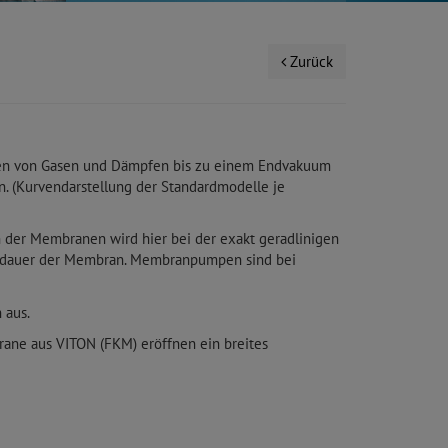
Zurück
ten von Gasen und Dämpfen bis zu einem Endvakuum
n. (Kurvendarstellung der Standardmodelle je
n der Membranen wird hier bei der exakt geradlinigen
nsdauer der Membran. Membranpumpen sind bei
 aus.
rane aus VITON (FKM) eröffnen ein breites