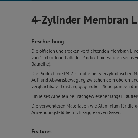
4-Zylinder Membran 
Beschreibung
Die ölfreien und trocken verdichtenden Membran Lin
von 1 mbar. Innerhalb der Produktlinie werden sechs 
Baureihe).
Die Produktlinie PB-7 ist mit einer vierzylindrische
Auf- und Abwärtsbewegung zwischen dem oberen und 
vergleichbarer Leistung gegenüber Pleuelpumpen durc
Ein leises Arbeiten bei nachgewiesener langer Lauflei
Die verwendeten Materialien wie Aluminium für die g
Anwendungsfeld bei nicht-aggressiven Gasen.
Features