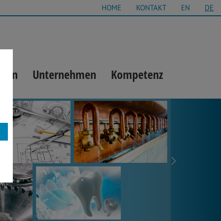
HOME
KONTAKT
EN
DE
gien
Unternehmen
Kompetenz