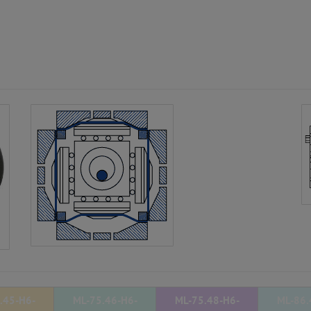
.45-H6-
ML-75.46-H6-
ML-75.48-H6-
ML-86.