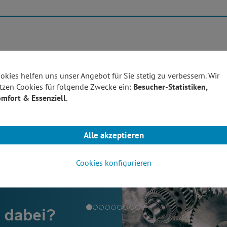
Produktübersicht
Technolo
okies helfen uns unser Angebot für Sie stetig zu verbessern. Wir
tzen Cookies für folgende Zwecke ein:
Besucher-Statistiken,
mfort & Essenziell
.
Alle akzeptieren
Cookies konfigurieren