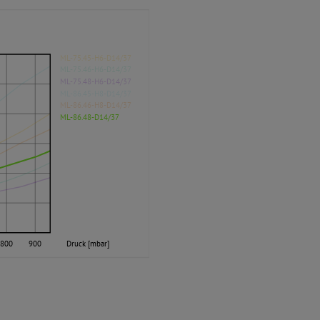
ML-75.45-H6-D14/37
ML-75.46-H6-D14/37
ML-75.48-H6-D14/37
ML-86.45-H8-D14/37
ML-86.46-H8-D14/37
ML-86.48-D14/37
800
900
Druck [mbar]