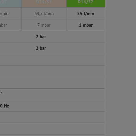
/37
D14/37
D14/37
l/min
69,5 l/min
55 l/min
mbar
7 mbar
1 mbar
2 bar
2 bar
-1
50 Hz