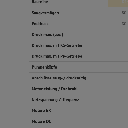
Baureihe
D1
Saugvermögen
80 
Enddruck
80
Druck max. (abs.)
Druck max. mit KG-Getriebe
Druck max. mit PR-Getriebe
Pumpenköpfe
Anschlüsse saug- / druckseitig
Motorleistung / Drehzahl
Netzspannung / -frequenz
Motore EX
Motore DC