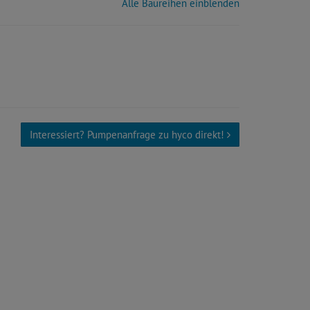
Alle Baureihen einblenden
Interessiert? Pumpenanfrage zu hyco direkt!