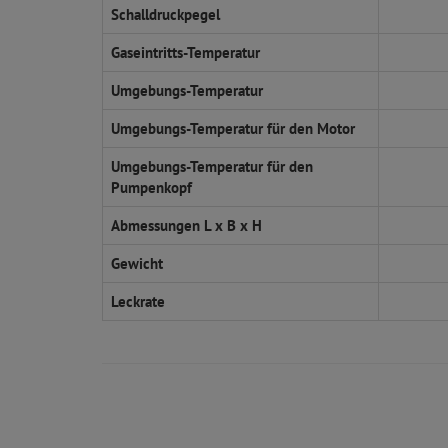
Schalldruckpegel
Gaseintritts-Temperatur
Umgebungs-Temperatur
Umgebungs-Temperatur für den Motor
Umgebungs-Temperatur für den
Pumpenkopf
Abmessungen L x B x H
Gewicht
Leckrate