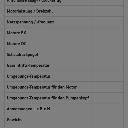
Anschlüsse saug- / druckseitig
Motorleistung / Drehzahl
Netzspannung / -frequenz
Motore EX
Motore DC
Schalldruckpegel
Gaseintritts-Temperatur
Umgebungs-Temperatur
Umgebungs-Temperatur für den Motor
Umgebungs-Temperatur für den Pumpenkopf
Abmessungen L x B x H
Gewicht