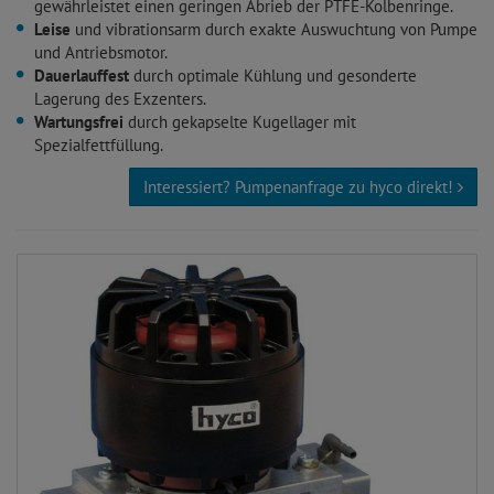
gewährleistet einen geringen Abrieb der PTFE-Kolbenringe.
Leise
und vibrationsarm durch exakte Auswuchtung von Pumpe
und Antriebsmotor.
Dauerlauffest
durch optimale Kühlung und gesonderte
Lagerung des Exzenters.
Wartungsfrei
durch gekapselte Kugellager mit
Spezialfettfüllung.
Interessiert? Pumpenanfrage zu hyco direkt!