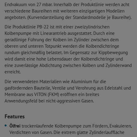
Endvakuum von 27 mbar. Innerhalb der Produktlinie werden acht
verschiedene Baureihen mit weiteren einzigartigen Modellen
angeboten. (Kurvendarstellung der Standardmodelle je Baureihe).
Die Produktlinie PB-22 ist mit einer zweizylindrischen
Kolbenpumpe mit Linearantrieb ausgestattet. Durch eine
geradlinige Führung der Kolben im Zylinder zwischen dem
oberen und unteren Totpunkt werden die Kolbendichtringe
rundum gleichmäßig belastet. Im Gegensatz zur Kippbewegung
wird damit eine hohe Lebensdauer der Kolbendichtringe und
eine zuverlässige Abdichtung zwischen Kolben und Zylinderwand
erreicht.
Die verwendeten Materialien wie Aluminium für die
gasfördernden Bauteile, Ventile und Verohrung aus Edelstahl und
Membrane aus VITON (FKM) eröffnen ein breites
Anwendungsfeld bei nicht-aggressiven Gasen.
Features
Ölfrei
trockenlaufende Kolbenpumpe zum Fördern, Evakuieren,
Verdichten von Gasen. Die extrem glatte Zylinderlauffläche