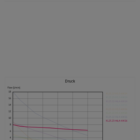
Druck
Flow [l/min]
18
KL25.22-H3,5-AW14
KL25.23-H3,5-AW14
16
KL25.22-H6,4-AW14
14
KL25.23-H6,4-AW14
KL25.22-H3,5-AW26
12
KL25.23-H3,5-AW26
KL25.22-H6.4-AW26
10
KL25.23-H6,4-AW26
8
6
4