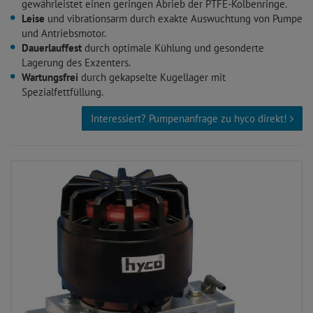
gewährleistet einen geringen Abrieb der PTFE-Kolbenringe.
Leise
und vibrationsarm durch exakte Auswuchtung von Pumpe
und Antriebsmotor.
Dauerlauffest
durch optimale Kühlung und gesonderte
Lagerung des Exzenters.
Wartungsfrei
durch gekapselte Kugellager mit
Spezialfettfüllung.
Interessiert? Pumpenanfrage zu hyco direkt!