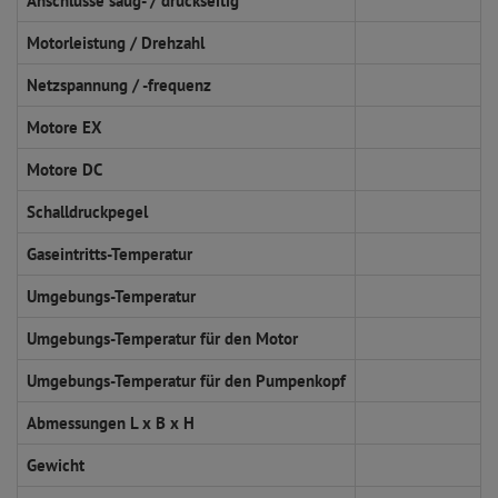
Anschlüsse saug- / druckseitig
Motorleistung / Drehzahl
Netzspannung / -frequenz
Motore EX
Motore DC
Schalldruckpegel
Gaseintritts-Temperatur
Umgebungs-Temperatur
Umgebungs-Temperatur für den Motor
Umgebungs-Temperatur für den Pumpenkopf
Abmessungen L x B x H
Gewicht