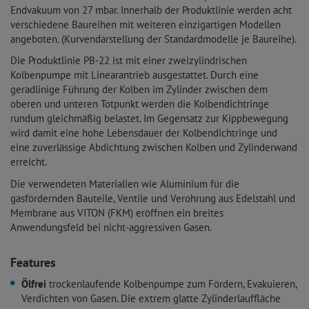
Endvakuum von 27 mbar. Innerhalb der Produktlinie werden acht
verschiedene Baureihen mit weiteren einzigartigen Modellen
angeboten. (Kurvendarstellung der Standardmodelle je Baureihe).
Die Produktlinie PB-22 ist mit einer zweizylindrischen
Kolbenpumpe mit Linearantrieb ausgestattet. Durch eine
geradlinige Führung der Kolben im Zylinder zwischen dem
oberen und unteren Totpunkt werden die Kolbendichtringe
rundum gleichmäßig belastet. Im Gegensatz zur Kippbewegung
wird damit eine hohe Lebensdauer der Kolbendichtringe und
eine zuverlässige Abdichtung zwischen Kolben und Zylinderwand
erreicht.
Die verwendeten Materialien wie Aluminium für die
gasfördernden Bauteile, Ventile und Verohrung aus Edelstahl und
Membrane aus VITON (FKM) eröffnen ein breites
Anwendungsfeld bei nicht-aggressiven Gasen.
Features
Ölfrei
trockenlaufende Kolbenpumpe zum Fördern, Evakuieren,
Verdichten von Gasen. Die extrem glatte Zylinderlauffläche