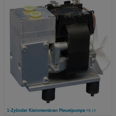
1-Zylinder Kleinmembran Pleuelpumpe
PB 19