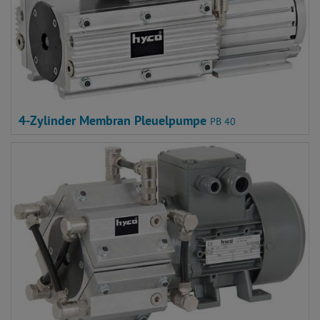
4-Zylinder Membran Pleuelpumpe
PB 40