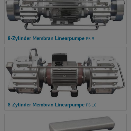
8-Zylinder Membran Linearpumpe
PB 9
8-Zylinder Membran Linearpumpe
PB 10