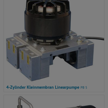
4-Zylinder Kleinmembran Linearpumpe
PB 5