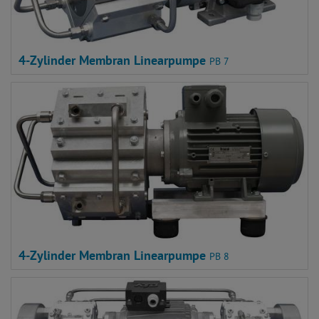
4-Zylinder Membran Linearpumpe
PB 7
4-Zylinder Membran Linearpumpe
PB 8