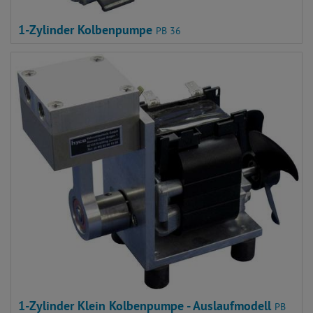
1-Zylinder Kolbenpumpe
PB 36
1-Zylinder Klein Kolbenpumpe - Auslaufmodell
PB