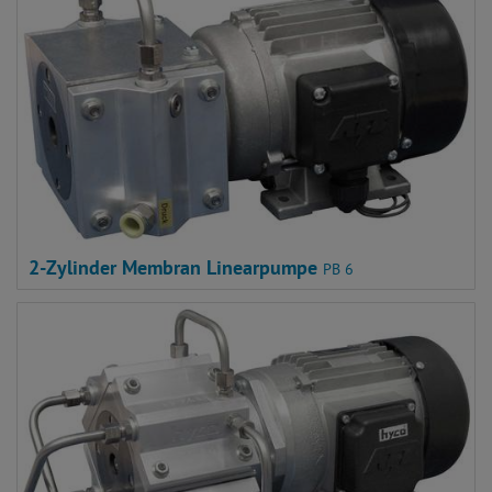
2-Zylinder Membran Linearpumpe
PB 6