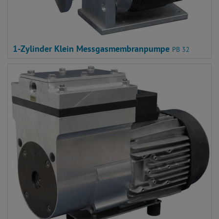
1-Zylinder Klein Messgasmembranpumpe
PB 32