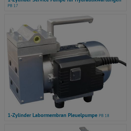
PB 17
1-Zylinder Labormembran Pleuelpumpe
PB 18