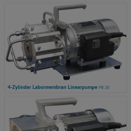
4-Zylinder Labormembran Linearpumpe
PB 20