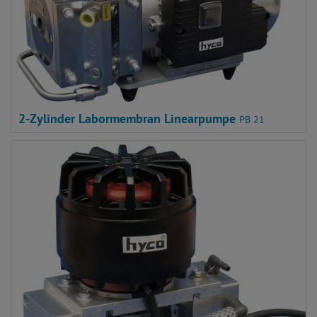
2-Zylinder Labormembran Linearpumpe
PB 21