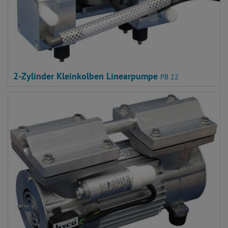
2-Zylinder Kleinkolben Linearpumpe
PB 22