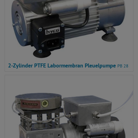
2-Zylinder PTFE Labormembran Pleuelpumpe
PB 28