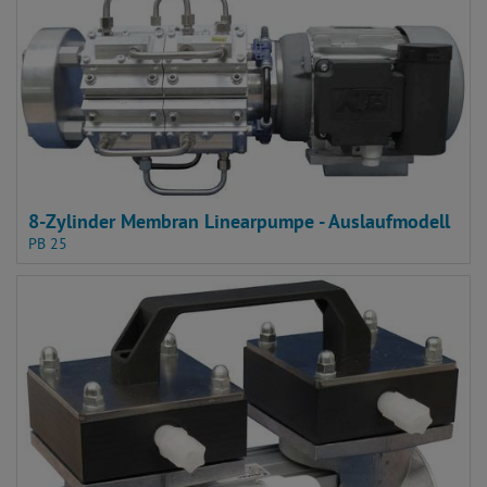
8-Zylinder Membran Linearpumpe - Auslaufmodell
PB 25