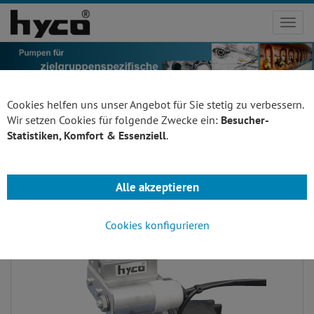
Toggl
navig
Cookies helfen uns unser Angebot für Sie stetig zu verbessern.
Wir setzen Cookies für folgende Zwecke ein:
Besucher-
Statistiken, Komfort & Essenziell
.
Gasförderpumpen
Alle akzeptieren
Cookies konfigurieren