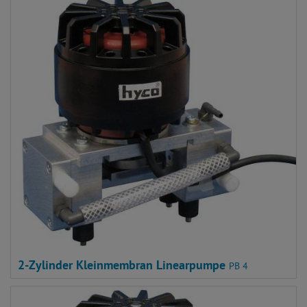
2-Zylinder Kleinmembran Linearpumpe
PB 4