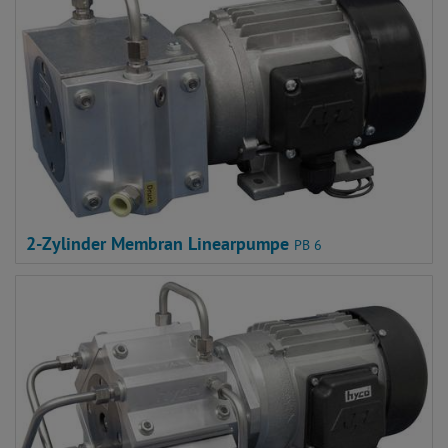
2-Zylinder Membran Linearpumpe
PB 6