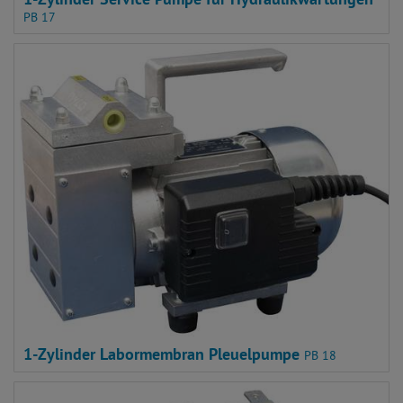
1-Zylinder Service Pumpe für Hydraulikwartungen
PB 17
1-Zylinder Labormembran Pleuelpumpe
PB 18