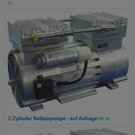
1-Zylinder Klein Kolbenpumpe - Auslaufmodell
PB
37
2-Zylinder Kolbenpumpe - auf Anfrage
PB 38