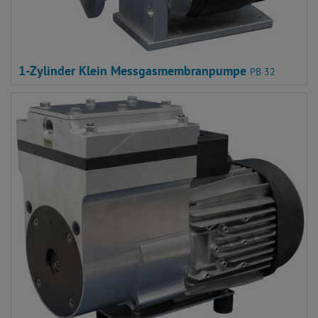
1-Zylinder Klein Messgasmembranpumpe
PB 32