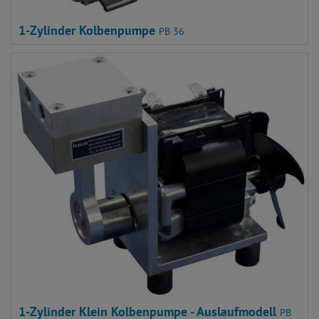
1-Zylinder Kolbenpumpe
PB 36