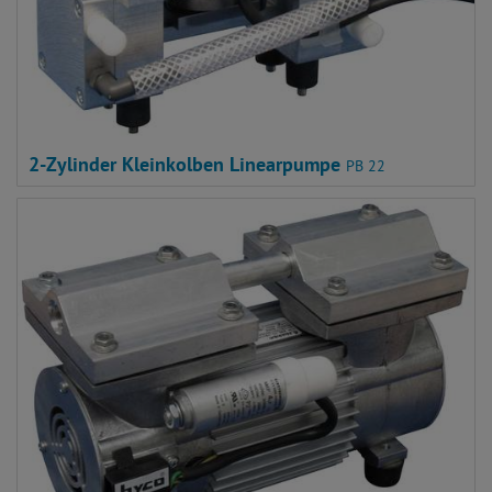
2-Zylinder Kleinkolben Linearpumpe
PB 22