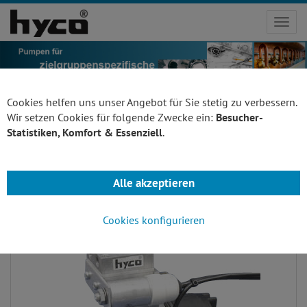
Toggl
navig
Cookies helfen uns unser Angebot für Sie stetig zu verbessern.
Wir setzen Cookies für folgende Zwecke ein:
Besucher-
Statistiken, Komfort & Essenziell
.
Pumpenbau
Alle akzeptieren
Cookies konfigurieren