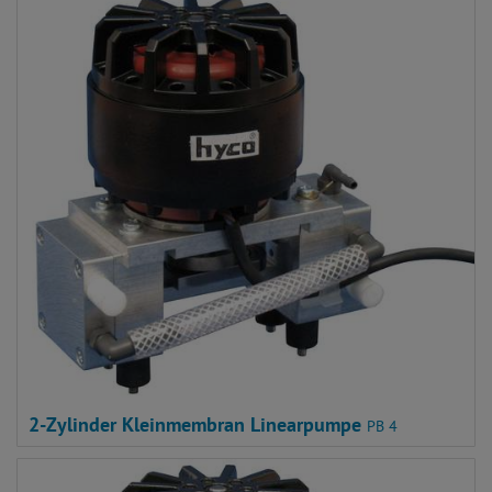
2-Zylinder Kleinmembran Linearpumpe
PB 4