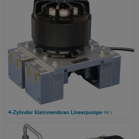
4-Zylinder Kleinmembran Linearpumpe
PB 5