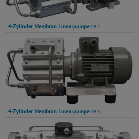
4-Zylinder Membran Linearpumpe
PB 7
4-Zylinder Membran Linearpumpe
PB 8