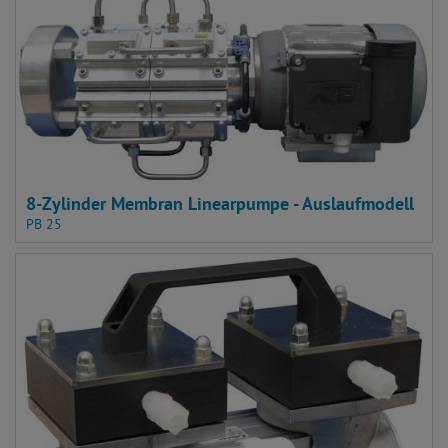
8-Zylinder Membran Linearpumpe - Auslaufmodell
PB 25