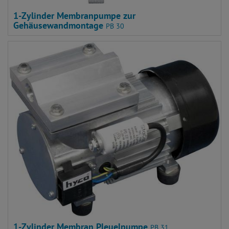
1-Zylinder Membranpumpe zur
Gehäusewandmontage
PB 30