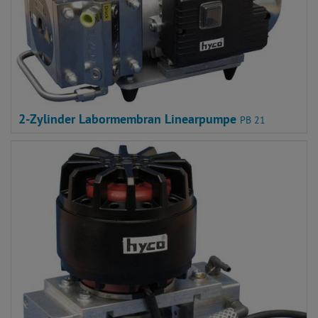
2-Zylinder Labormembran Linearpumpe
PB 21