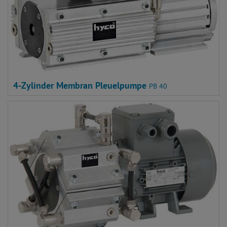
4-Zylinder Membran Pleuelpumpe
PB 40