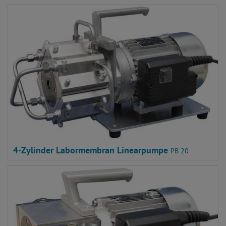
4-Zylinder Labormembran Linearpumpe
PB 20