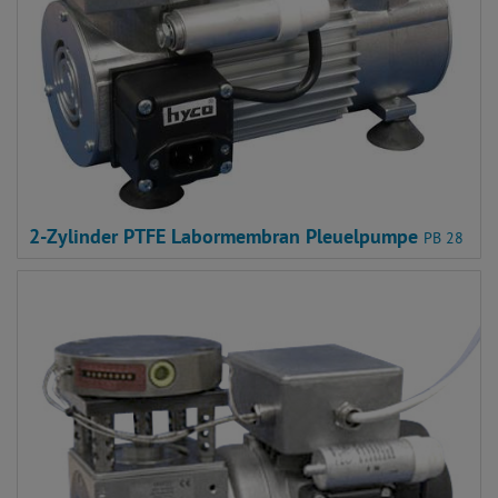
2-Zylinder PTFE Labormembran Pleuelpumpe
PB 28