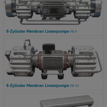
8-Zylinder Membran Linearpumpe
PB 9
8-Zylinder Membran Linearpumpe
PB 10