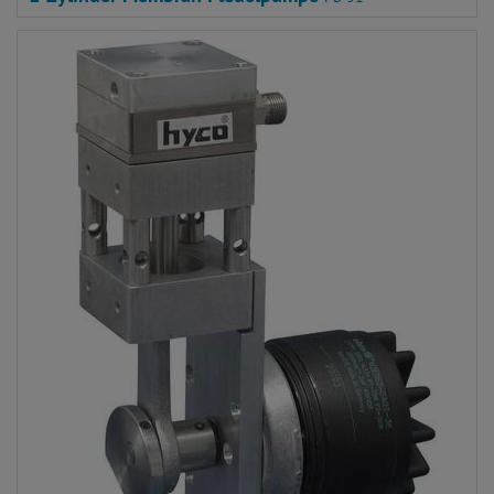
1-Zylinder Membran Pleuelpumpe
PB 31