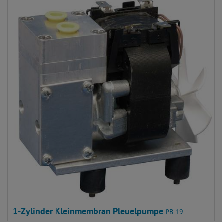
1-Zylinder Kleinmembran Pleuelpumpe
PB 19